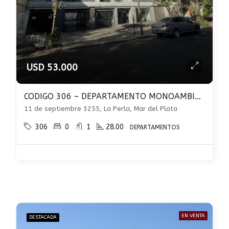
USD 53.000
CODIGO 306 – DEPARTAMENTO MONOAMBIENTE EN VENTA EN LA PERLA – MAR DEL PLATA
11 de septiembre 3255, La Perla, Mar del Plata
306
0
1
28.00
DEPARTAMENTOS
EN VENTA
DESTACADA