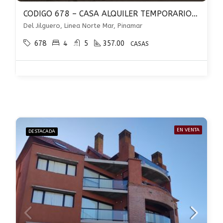
CODIGO 678 – CASA ALQUILER TEMPORARIO 4 DORMITORIOS CON PILETA – PINAMAR NORTE
Del Jilguero, Linea Norte Mar, Pinamar
678
4
5
357.00
CASAS
EN VENTA
DESTACADA