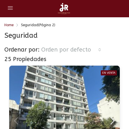
Home
Seguridad
(Página 2)
Seguridad
Ordenar por:
Orden por defecto
25 Propiedades
EN VENTA