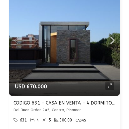
USD 670.000
CODIGO 631 – CASA EN VENTA – 4 DORMITORIOS EN SUITE – PILETA – CENTRO PINAMAR
Del Buen Orden 245, Centro, Pinamar
631
4
5
300.00
CASAS