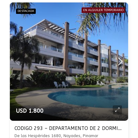
EN ALQUILER TEMPORARIO
DESTACADA
USD 1.800
CODIGO 293 – DEPARTAMENTO DE 2 DORMITORIOS-PILETA-COCHERA-PARRILLA-PINAMAR
De las Hespérides 1680, Nayades, Pinamar