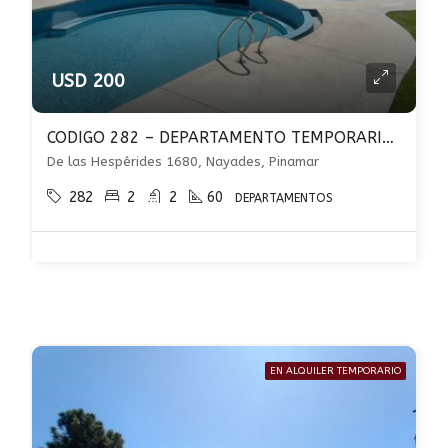
USD 200
CODIGO 282 – DEPARTAMENTO TEMPORARIO – PILETA CLIMATIZADA EN PINAMAR
De las Hespérides 1680, Nayades, Pinamar
282
2
2
60
DEPARTAMENTOS
EN ALQUILER TEMPORARIO