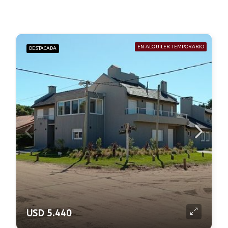
EN ALQUILER TEMPORARIO
DESTACADA
USD 5.440