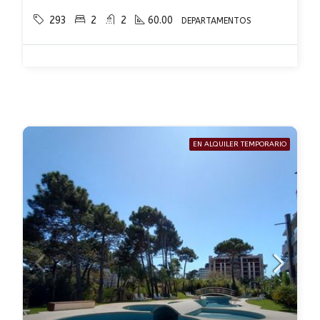
293
2
2
60.00
DEPARTAMENTOS
EN ALQUILER TEMPORARIO