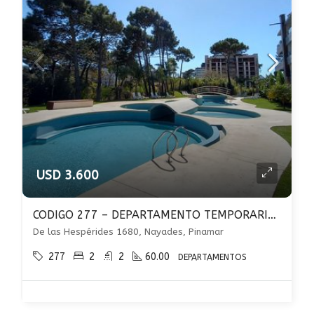
USD 3.600
CODIGO 277 – DEPARTAMENTO TEMPORARIO – PILETA CLIMATIZADA EN PINAMAR
De las Hespérides 1680, Nayades, Pinamar
277
2
2
60.00
DEPARTAMENTOS