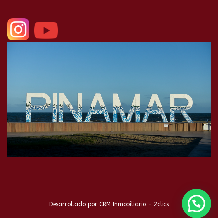
Desarrollado por
CRM Inmobiliario - 2clics