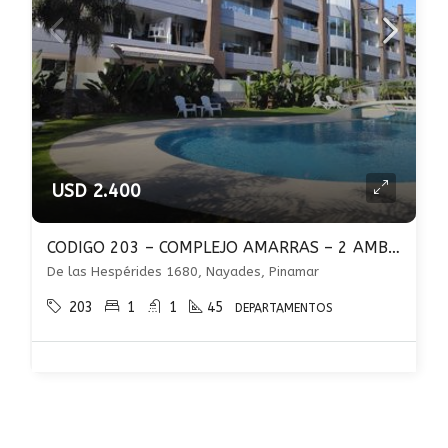
USD 2.400
CODIGO 203 – COMPLEJO AMARRAS – 2 AMBIENTES CON PILETA, COCHERA Y PARRILLA
De las Hespérides 1680, Nayades, Pinamar
203
1
1
45
DEPARTAMENTOS