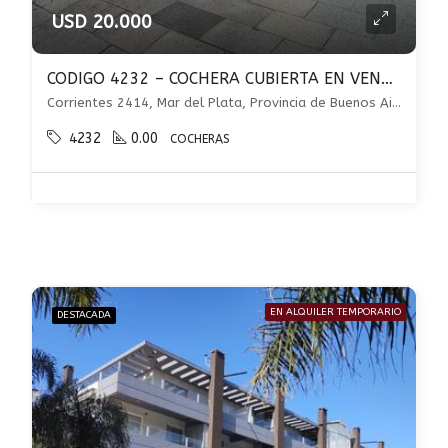
USD 20.000
CODIGO 4232 – COCHERA CUBIERTA EN VENTA EN MACROCENTRO DE MAR DEL PLATA
Corrientes 2414, Mar del Plata, Provincia de Buenos Aires, Argentina, Macrocentro, Mar del Plata
4232
0.00
COCHERAS
EN ALQUILER TEMPORARIO
DESTACADA