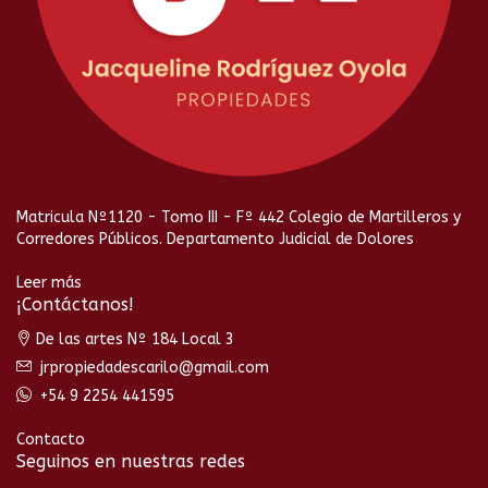
Matricula Nº1120 - Tomo III - Fº 442 Colegio de Martilleros y
Corredores Públicos. Departamento Judicial de Dolores
Leer más
¡Contáctanos!
De las artes Nº 184 Local 3
jrpropiedadescarilo@gmail.com
+54 9 2254 441595
Contacto
Seguinos en nuestras redes