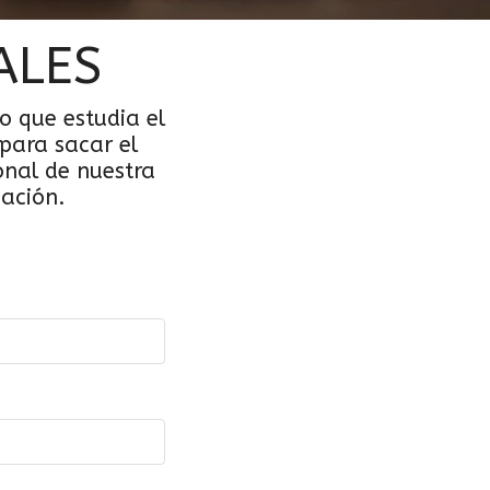
ALES
o que estudia el
para sacar el
onal de nuestra
sación.