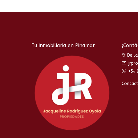
Tu inmobiliaria en Pinamar
¡Contá
De la
jrpr
+54 
Contac