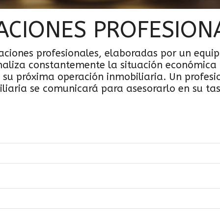
ACIONES PROFESION
ciones profesionales, elaboradas por un equip
aliza constantemente la situación económica 
 su próxima operación inmobiliaria. Un profesi
liaria se comunicará para asesorarlo en su ta