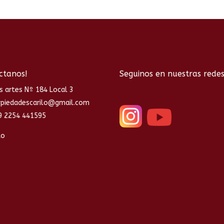
ctanos!
Seguinos en nuestras rede
s artes Nº 184 Local 3
opiedadescarilo@gmail.com
9 2254 441595
to