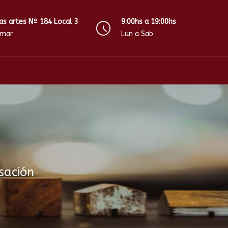
as artes Nº 184 Local 3
9:00hs a 19:00hs
amar
Lun a Sab
sación