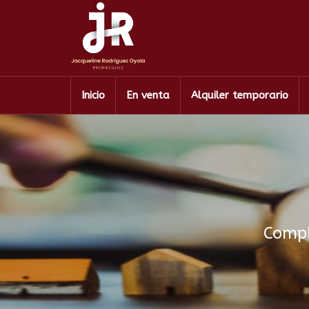
Inicio
En venta
Alquiler temporario
Compl