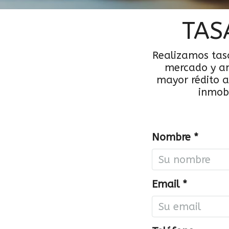
TAS
Realizamos tasa
mercado y an
mayor rédito a
inmobi
Nombre *
Email *