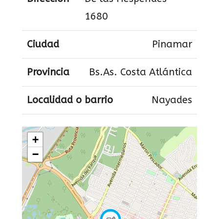
1680
Ciudad
Pinamar
Provincia
Bs.As. Costa Atlántica
Localidad o barrio
Nayades
+
−