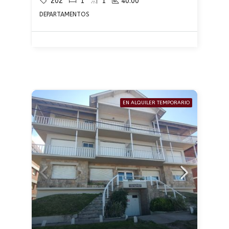
202
1
1
40.00
DEPARTAMENTOS
EN ALQUILER TEMPORARIO