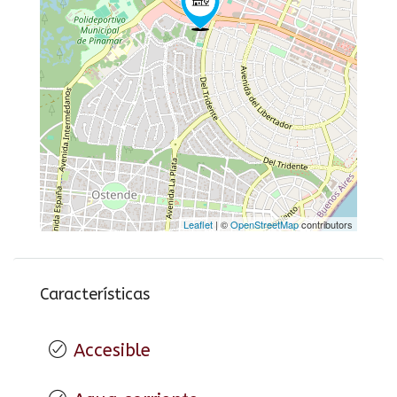
Leaflet
| ©
OpenStreetMap
contributors
Características
Accesible