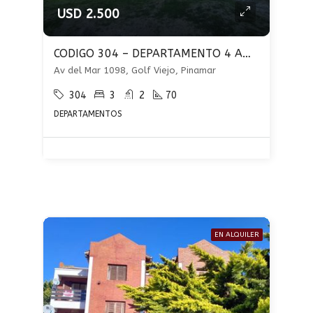
USD 2.500
CODIGO 304 – DEPARTAMENTO 4 AMBIENTES – VISTA AL MAR – PINAMAR
Av del Mar 1098, Golf Viejo, Pinamar
304
3
2
70
DEPARTAMENTOS
EN ALQUILER