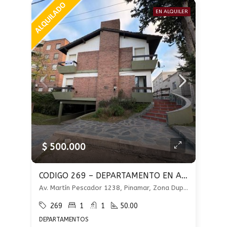
EN ALQUILER
$ 500.000
CODIGO 269 – DEPARTAMENTO EN ALQUILER ANUAL – 2 AMBIENTES – COCHERA Y PARRILLA
Av. Martín Pescador 1238, Pinamar, Zona Duplex, Pinamar
269
1
1
50.00
DEPARTAMENTOS