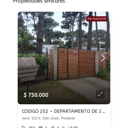
Propiedades similares
EN ALQUILER
$ 750.000
CODIGO 202 – DEPARTAMENTO DE 2 AMBIENTES – ALQUILER ANUAL – APTO PROFESIONAL
Juno 1025, San José, Pinamar