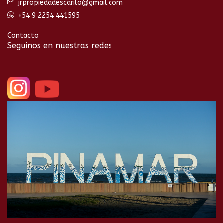
jrpropiedadescarilo@gmail.com
+54 9 2254 441595
Contacto
Seguinos en nuestras redes