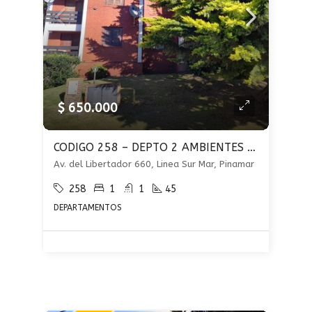
$ 650.000
CODIGO 258 – DEPTO 2 AMBIENTES EN ALQUILER ANUAL- PINAMAR – PARRILLA Y COCHERA
Av. del Libertador 660, Linea Sur Mar, Pinamar
258
1
1
45
DEPARTAMENTOS