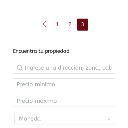
1
2
3
Encuentra tu propiedad
Moneda