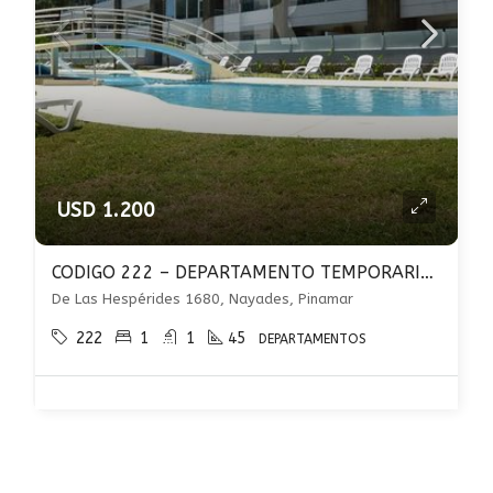
USD 1.200
CODIGO 222 – DEPARTAMENTO TEMPORARIO – PINAMAR – PILETA – COCHERA – PARRILLA
De Las Hespérides 1680, Nayades, Pinamar
222
1
1
45
DEPARTAMENTOS