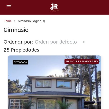
Home
Gimnasio
(Página 3)
Gimnasio
Ordenar por:
Orden por defecto
25 Propiedades
EN ALQUILER TEMPORARIO
DESTACADA