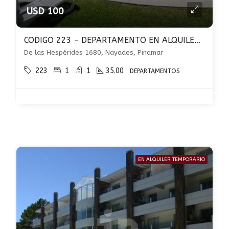
USD 100
CODIGO 223 – DEPARTAMENTO EN ALQUILER TEMPORARIO – PINAMAR CON PILETA Y PARRILLA
De las Hespérides 1680, Nayades, Pinamar
223
1
1
35.00
DEPARTAMENTOS
EN ALQUILER TEMPORARIO