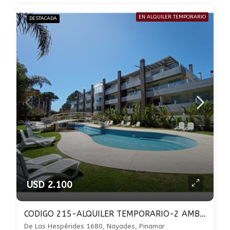
EN ALQUILER TEMPORARIO
DESTACADA
USD 2.100
CODIGO 215-ALQUILER TEMPORARIO-2 AMBIENTES -PILETA CLIMATIZADA-COCHERA-PARRILLA
De Las Hespérides 1680, Nayades, Pinamar