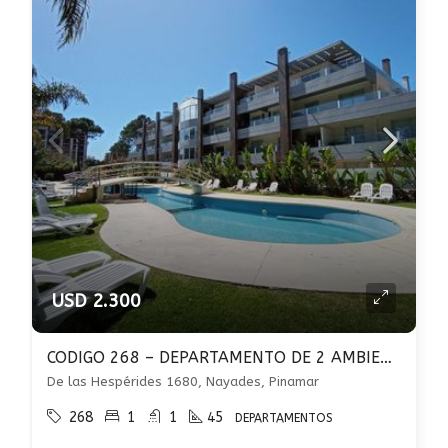
USD 2.300
CODIGO 268 – DEPARTAMENTO DE 2 AMBIENTES – COCHERA – PARRILLA – PILETA – PINAMAR
De las Hespérides 1680, Nayades, Pinamar
268
1
1
45
DEPARTAMENTOS