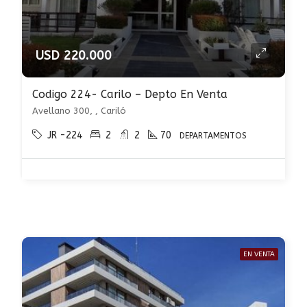
USD 220.000
Codigo 224- Carilo – Depto En Venta
Avellano 300, , Cariló
JR -224
2
2
70
DEPARTAMENTOS
EN VENTA