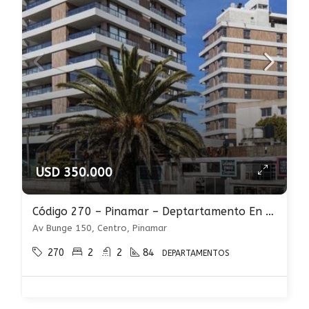
USD 350.000
Código 270 – Pinamar – Deptartamento En Venta
Av Bunge 150, Centro, Pinamar
270
2
2
84
DEPARTAMENTOS