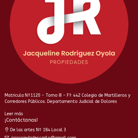
Matricula Nº1120 - Tomo III - Fº 442 Colegio de Martilleros y
Corredores Públicos. Departamento Judicial de Dolores
Leer más
¡Contáctanos!
De las artes Nº 184 Local 3
jrpropiedadescarilo@gmail.com