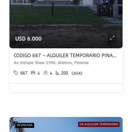
USD 6.000
CODIGO 667 – ALQUILER TEMPORARIO PINAMAR – ZONA ALAMOS.
Av. Enrique Shaw 2590, Alamos, Pinamar
667
4
4
200
CASAS
EN ALQUILER TEMPORARIO
DESTACADA