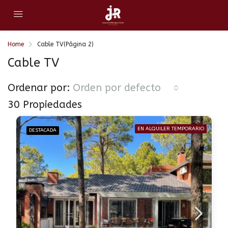
Home
Cable TV
(Página 2)
Cable TV
Ordenar por:
Orden por defecto
30 Propiedades
EN ALQUILER TEMPORARIO
DESTACADA