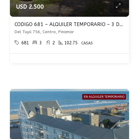
USD 2.500
CODIGO 681 – ALQUILER TEMPORARIO – 3 DORMITORIOS – PARRILLA – PINAMAR CENTRO
Del Tuyú 756, Centro, Pinamar
681
3
2
102.75
CASAS
EN ALQUILER TEMPORARIO