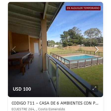
EN ALQUILER TEMPORARIO
USD 100
CODIGO 711 – CASA DE 6 AMBIENTES CON PISCINA – COSTA ESMERALDA
ECUESTRE 264, , Costa Esmeralda