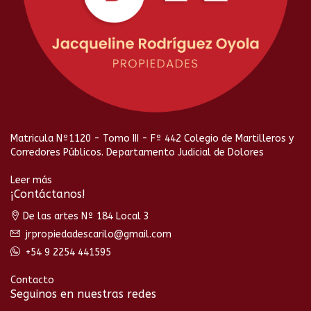
Matricula Nº1120 - Tomo III - Fº 442 Colegio de Martilleros y
Corredores Públicos. Departamento Judicial de Dolores
Leer más
¡Contáctanos!
De las artes Nº 184 Local 3
jrpropiedadescarilo@gmail.com
+54 9 2254 441595
Contacto
Seguinos en nuestras redes