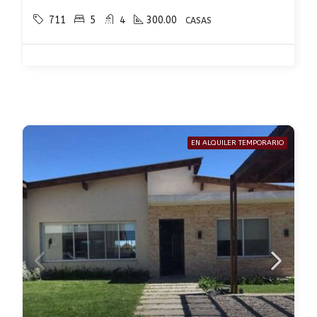
711
5
4
300.00
CASAS
EN ALQUILER TEMPORARIO