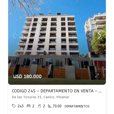
USD 180.000
CODIGO 245 – DEPARTAMENTO EN VENTA – 3 AMBIENTES EN ZENTIVA TORRE II – PINAMAR
De las Totoras 35, Centro, Pinamar
245
2
2
70.00
DEPARTAMENTOS