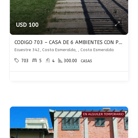
USD 100
CODIGO 703 – CASA DE 6 AMBIENTES CON PISICINA – COSTA ESMERALDA
Ecuestre 342, Costa Esmeralda, , Costa Esmeralda
703
5
4
300.00
CASAS
EN ALQUILER TEMPORARIO