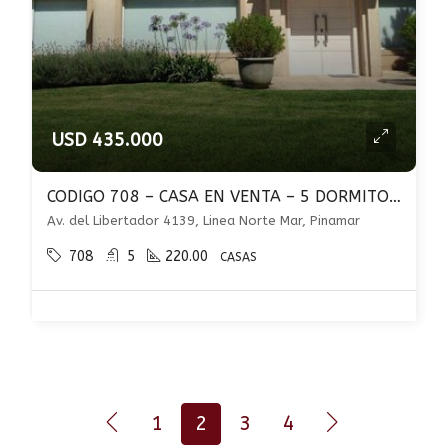
USD 435.000
CODIGO 708 – CASA EN VENTA – 5 DORMITORIOS – PILETA – QUINCHO – PINAMAR NORTE
Av. del Libertador 4139, Linea Norte Mar, Pinamar
708
5
220.00
CASAS
1
2
3
4