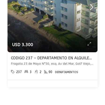
USD 3.300
CODIGO 237 – DEPARTAMENTO EN ALQUILER – 4 AMBIENTES FRENTE AL MAR – PINAMAR
Fragata 25 de Mayo N°50, esq. Av del Mar, Golf Viejo, Pinamar
237
3
2
90
DEPARTAMENTOS