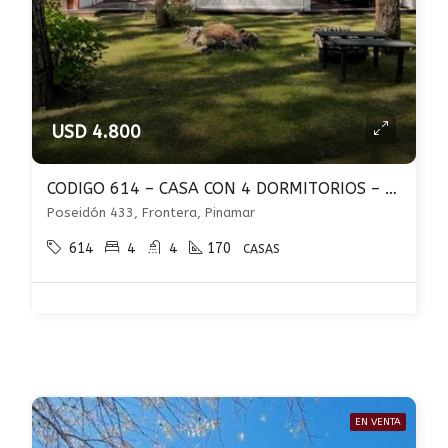
USD 4.800
CODIGO 614 – CASA CON 4 DORMITORIOS – FRONTERA – PINAMAR
Poseidón 433, Frontera, Pinamar
614
4
4
170
CASAS
EN VENTA