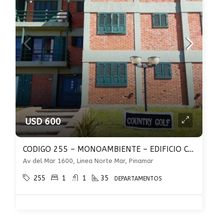
USD 600
CODIGO 255 – MONOAMBIENTE – EDIFICIO COUNTRY GOLF – PINAMAR
Av del Mar 1600, Linea Norte Mar, Pinamar
255
1
1
35
DEPARTAMENTOS