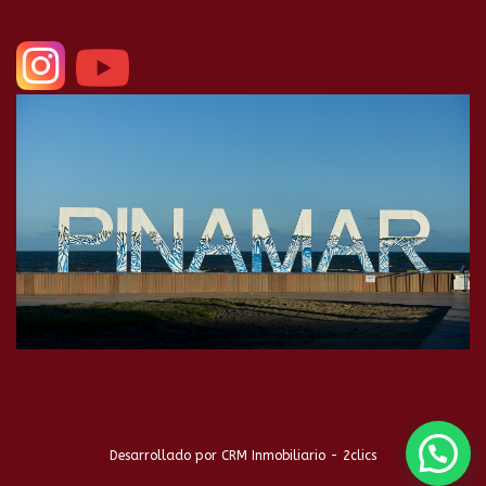
Desarrollado por
CRM Inmobiliario - 2clics