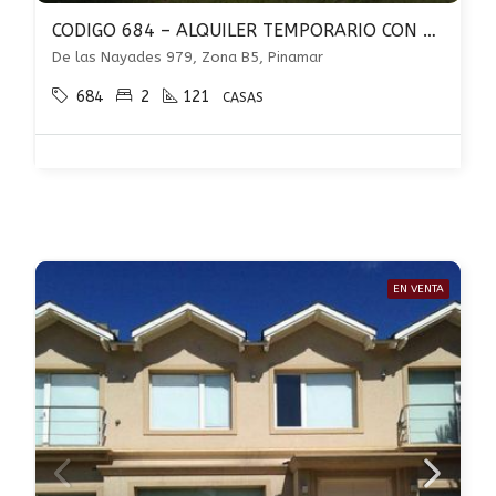
CODIGO 684 – ALQUILER TEMPORARIO CON 2 DORMITORIOS – ZONA B5 – PINAMAR
De las Nayades 979, Zona B5, Pinamar
684
2
121
CASAS
EN VENTA