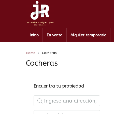
Inicio
En venta
Alquiler temporario
Home
Cocheras
Cocheras
Encuentra tu propiedad