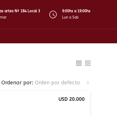
as artes Nº 184 Local 3
9:00hs a 19:00hs
amar
Lun a Sab
Ordenar por:
Orden por defecto
USD 20.000