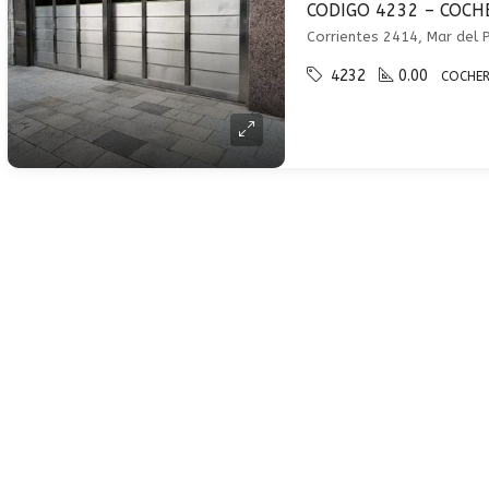
4232
0.00
COCHE