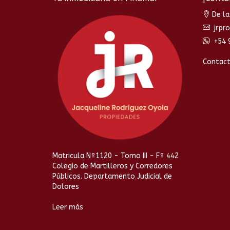
De la
jrpr
+54 
Contac
Matricula Nº1120 - Tomo III - Fº 442
Colegio de Martilleros y Corredores
Públicos. Departamento Judicial de
Dolores
Leer más