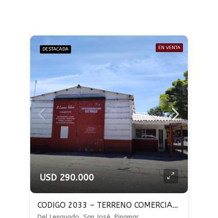
EN VENTA
DESTACADA
USD 290.000
CODIGO 2033 – TERRENO COMERCIAL EN VENTA DE 445 M2 – BARRIO SAN JOSE – PINAMAR
Del Lenguado, San José, Pinamar