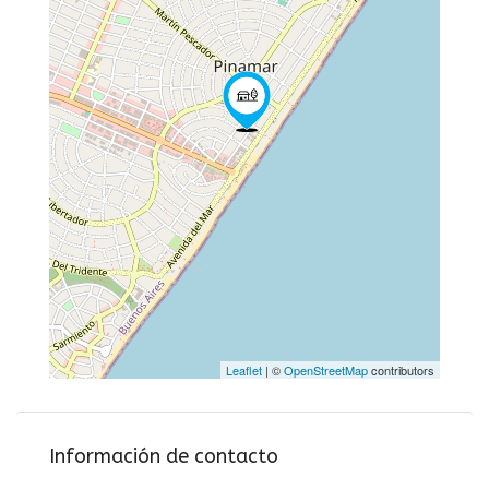
Leaflet
| ©
OpenStreetMap
contributors
Información de contacto