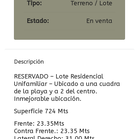
Tipo:
Terreno / Lote
Estado:
En venta
Descripción
RESERVADO – Lote Residencial
Unifamiliar – Ubicado a una cuadra
de la playa y a 2 del centro.
Inmejorable ubicación.
Superficie 724 Mts
Frente: 23.35Mts
Contra Frente.: 23.35 Mts
Lateral Derecho: 31.00 Mts