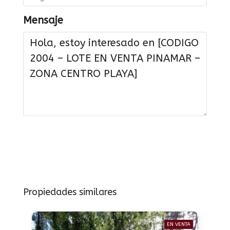
Mensaje
Solicitar información
Propiedades similares
EN VENTA