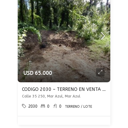
USD 65.000
CODIGO 2030 – TERRENO EN VENTA DE 450 M2 – PLENO CENTRO – MAR AZUL
Calle 35 250, Mar Azul, Mar Azul
2030
0
0
TERRENO / LOTE