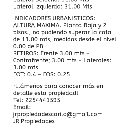
Lateral Izquierdo: 31.00 Mts
INDICADORES URBANISTICOS:
ALTURA MAXIMA. Planta Baja y 2
pisos., no pudiendo superar la cota
de 13.00 mts, medidos desde el nivel
0.00 de PB
RETIROS: Frente 3.00 mts –
Contrafrente; 3.00 mts – Laterales:
3.00 mts
FOT: 0.4 – FOS: 0.25
¡Llámenos para conocer más en
detalle esta propiedad!
Tel: 2254441595
Email:
jrpropiedadescarilo@gmail.com
JR Propiedades