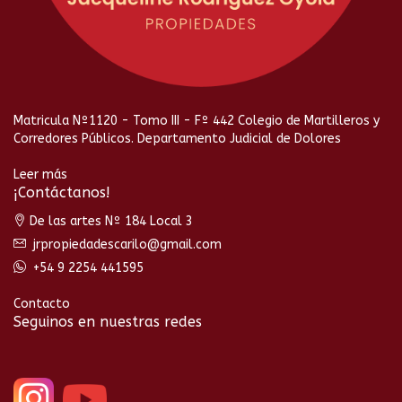
Matricula Nº1120 - Tomo III - Fº 442 Colegio de Martilleros y
Corredores Públicos. Departamento Judicial de Dolores
Leer más
¡Contáctanos!
De las artes Nº 184 Local 3
jrpropiedadescarilo@gmail.com
+54 9 2254 441595
Contacto
Seguinos en nuestras redes