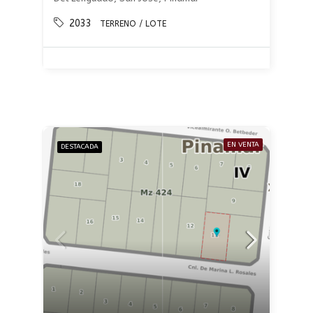
2033
TERRENO / LOTE
EN VENTA
DESTACADA