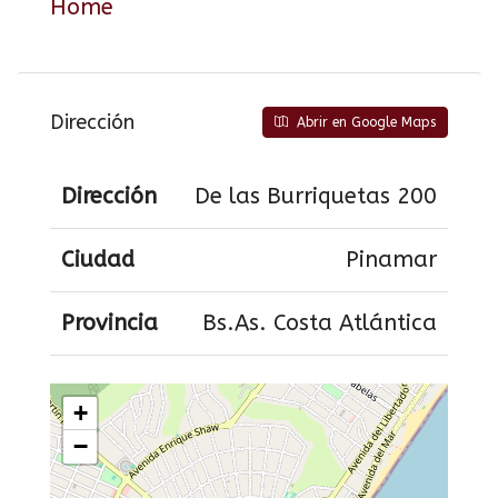
Home
Dirección
Abrir en Google Maps
Dirección
De las Burriquetas 200
Ciudad
Pinamar
Provincia
Bs.As. Costa Atlántica
+
−