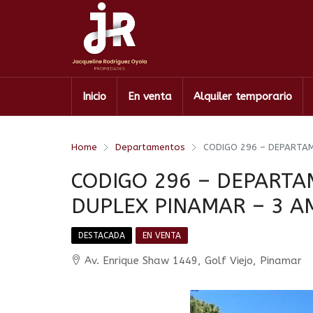
Inicio
En venta
Alquiler temporario
Home
Departamentos
CODIGO 296 – DEPARTA
CODIGO 296 – DEPARTA
DUPLEX PINAMAR – 3 A
DESTACADA
EN VENTA
Av. Enrique Shaw 1449, Golf Viejo, Pinamar