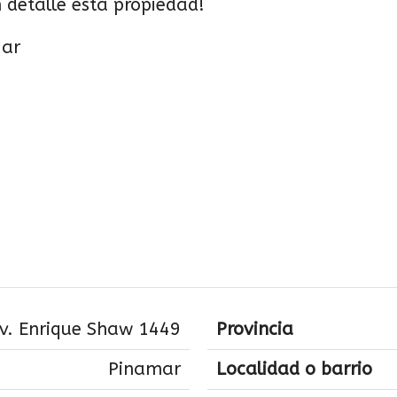
detalle esta propiedad!
.ar
v. Enrique Shaw 1449
Provincia
Pinamar
Localidad o barrio