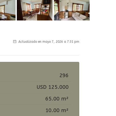
Actualizado en mayo 7, 2026 a 7:31 pm
296
USD 125.000
65.00 m²
10.00 m²