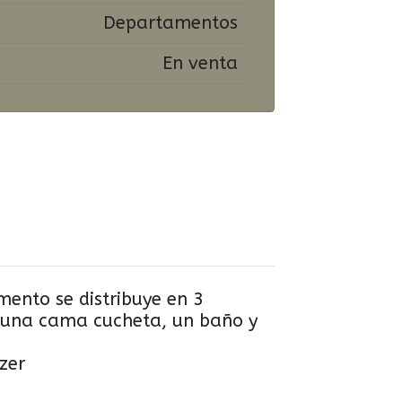
Departamentos
En venta
mento se distribuye en 3
n una cama cucheta, un baño y
zer