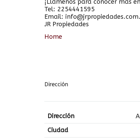
¡Llámenos para conocer más en 
Tel: 2254441595
Email: info@jrpropiedades.com
JR Propiedades
Home
Dirección
Dirección
A
Ciudad