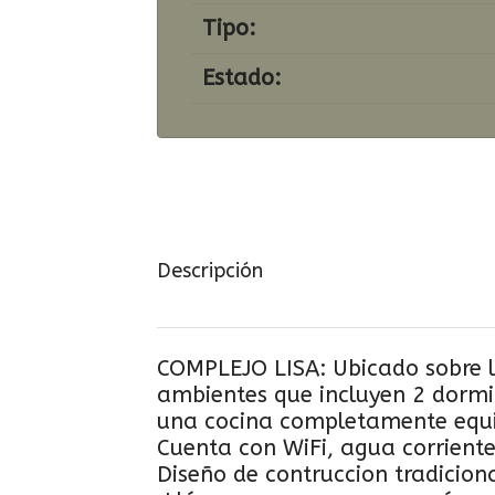
Tipo:
Estado:
Descripción
COMPLEJO LISA: Ubicado sobre la
ambientes que incluyen 2 dormi
una cocina completamente equ
Cuenta con WiFi, agua corriente,
Diseño de contruccion tradicion