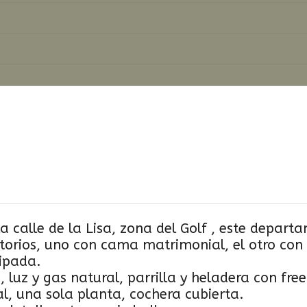
 calle de la Lisa, zona del Golf , este departa
torios, uno con cama matrimonial, el otro co
ipada.
 luz y gas natural, parrilla y heladera con free
al, una sola planta, cochera cubierta.