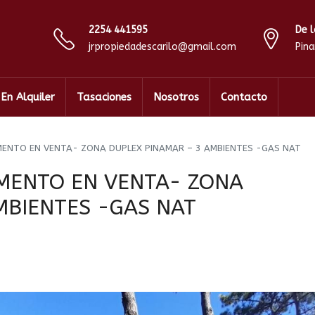
2254 441595
De l
jrpropiedadescarilo@gmail.com
Pin
En Alquiler
Tasaciones
Nosotros
Contacto
MENTO EN VENTA- ZONA DUPLEX PINAMAR – 3 AMBIENTES -GAS NAT
MENTO EN VENTA- ZONA
MBIENTES -GAS NAT