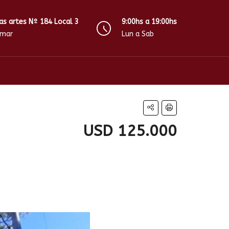
as artes Nº 184 Local 3
9:00hs a 19:00hs
amar
Lun a Sab
USD 125.000