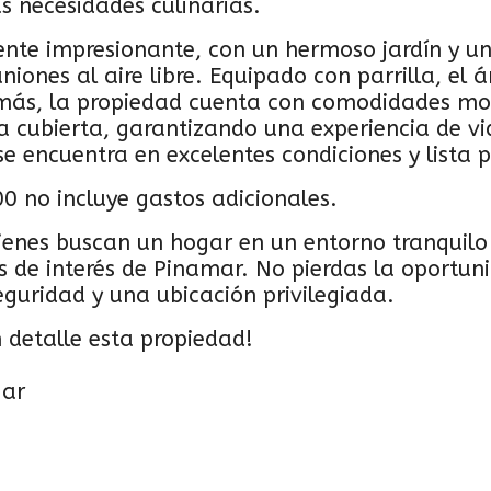
s necesidades culinarias.
mente impresionante, con un hermoso jardín y un
uniones al aire libre. Equipado con parrilla, el 
demás, la propiedad cuenta con comodidades m
ra cubierta, garantizando una experiencia de v
e encuentra en excelentes condiciones y lista 
00 no incluye gastos adicionales.
enes buscan un hogar en un entorno tranquilo y 
os de interés de Pinamar. No pierdas la oportun
guridad y una ubicación privilegiada.
detalle esta propiedad!
.ar