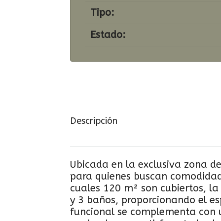
Tipo:
Estado:
Descripción
Ubicada en la exclusiva zona de
para quienes buscan comodidad y
cuales 120 m² son cubiertos, l
y 3 baños, proporcionando el esp
funcional se complementa con u