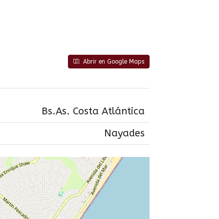
Abrir en Google Maps
Bs.As. Costa Atlántica
Nayades