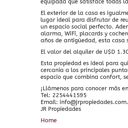
equipada que satisface todas la
El exterior de la casa es igual
lugar ideal para disfrutar de re
un espacio social perfecto. A
alarma, WiFi, placards y coche
años de antigüedad, esta casa s
El valor del alquiler de U$D 1.3
Esta propiedad es ideal para qui
cercanía a los principales punt
espacio que combina confort, se
¡Llámenos para conocer más en 
Tel: 2254441595
Email: info@jrpropiedades.com
JR Propiedades
Home