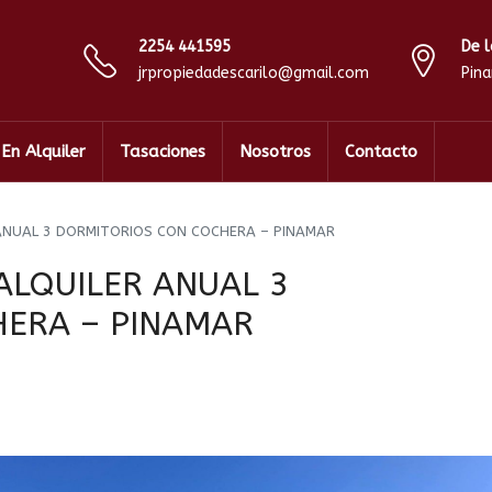
2254 441595
De l
jrpropiedadescarilo@gmail.com
Pin
En Alquiler
Tasaciones
Nosotros
Contacto
 ANUAL 3 DORMITORIOS CON COCHERA – PINAMAR
ALQUILER ANUAL 3
HERA – PINAMAR