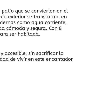
 patio que se convierten en el
área exterior se transforma en
odernas como agua corriente,
ida cómoda y segura. Con 8
para ser habitada.
accesible, sin sacrificar la
idad de vivir en este encantador