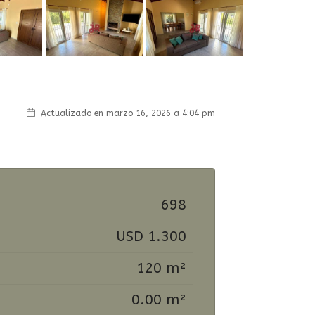
Actualizado en marzo 16, 2026 a 4:04 pm
698
USD 1.300
120 m²
0.00 m²