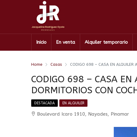
Inicio
En venta
Alquiler temporario
Home
Casas
CODIGO 698 – CASA EN ALQUILER
CODIGO 698 – CASA EN 
DORMITORIOS CON COC
DESTACADA
EN ALQUILER
Boulevard Icaro 1910, Nayades, Pinamar