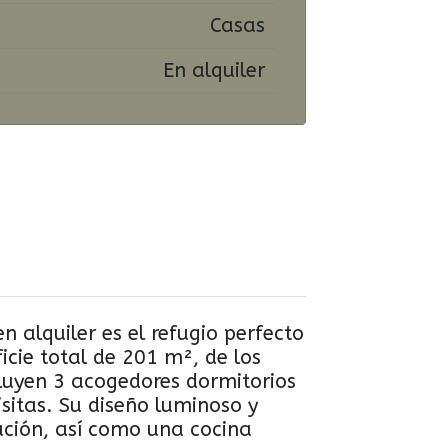
Casas
En alquiler
 alquiler es el refugio perfecto
cie total de 201 m², de los
luyen 3 acogedores dormitorios
isitas. Su diseño luminoso y
ación, así como una cocina