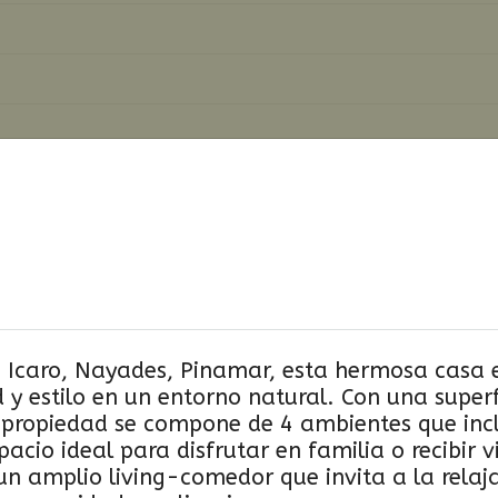
 Icaro, Nayades, Pinamar, esta hermosa casa en
 estilo en un entorno natural. Con una superfi
a propiedad se compone de 4 ambientes que inc
acio ideal para disfrutar en familia o recibir v
n amplio living-comedor que invita a la relaj