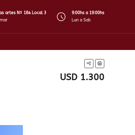
as artes Nº 184 Local 3
9:00hs a 19:00hs
amar
Lun a Sab
USD 1.300