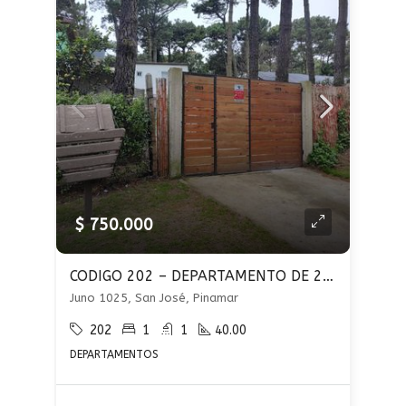
$ 750.000
CODIGO 202 – DEPARTAMENTO DE 2 AMBIENTES – ALQUILER ANUAL – APTO PROFESIONAL
Juno 1025, San José, Pinamar
202
1
1
40.00
DEPARTAMENTOS