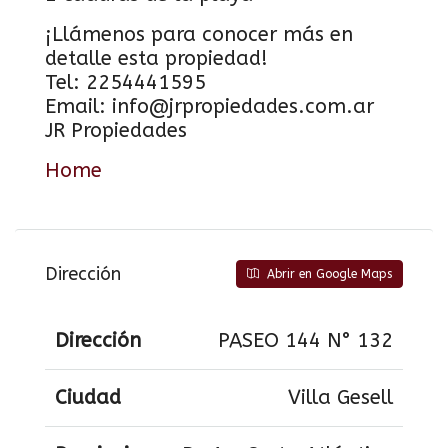
¡Llámenos para conocer más en
detalle esta propiedad!
Tel: 2254441595
Email: info@jrpropiedades.com.ar
JR Propiedades
Home
Dirección
Abrir en Google Maps
Dirección
PASEO 144 N° 132
Ciudad
Villa Gesell