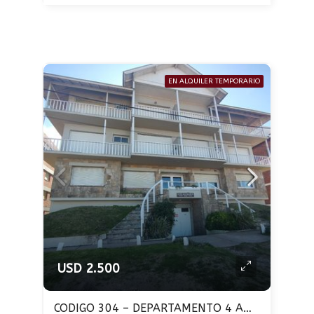
EN ALQUILER TEMPORARIO
USD 2.500
CODIGO 304 – DEPARTAMENTO 4 AMBIENTES – VISTA AL MAR – PINAMAR