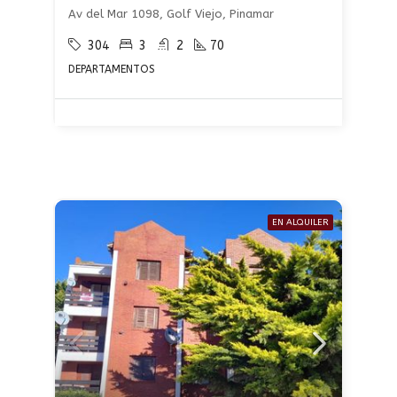
Av del Mar 1098, Golf Viejo, Pinamar
304
3
2
70
DEPARTAMENTOS
EN ALQUILER