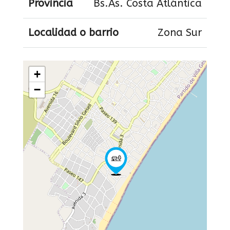
Provincia
Bs.As. Costa Atlántica
Localidad o barrio
Zona Sur
+
−