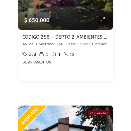
$ 650.000
CODIGO 258 – DEPTO 2 AMBIENTES EN ALQUILER ANUAL- PINAMAR – PARRILLA Y COCHERA
Av. del Libertador 660, Linea Sur Mar, Pinamar
258
1
1
45
DEPARTAMENTOS
EN ALQUILER