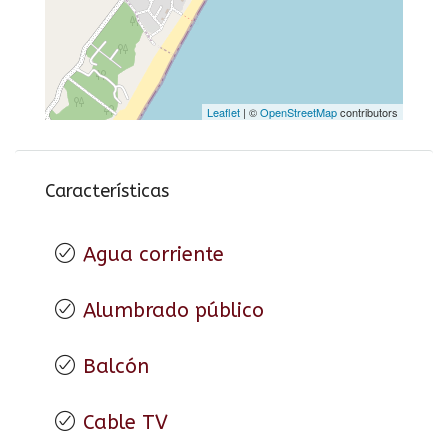
Leaflet
| ©
OpenStreetMap
contributors
Características
Agua corriente
Alumbrado público
Balcón
Cable TV