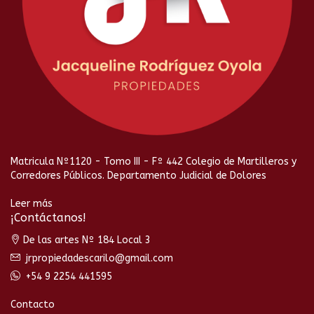
Matricula Nº1120 - Tomo III - Fº 442 Colegio de Martilleros y
Corredores Públicos. Departamento Judicial de Dolores
Leer más
¡Contáctanos!
De las artes Nº 184 Local 3
jrpropiedadescarilo@gmail.com
+54 9 2254 441595
Contacto