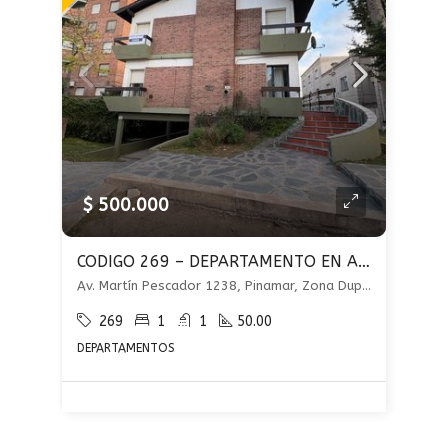
$ 500.000
CODIGO 269 – DEPARTAMENTO EN ALQUILER ANUAL – 2 AMBIENTES – COCHERA Y PARRILLA
Av. Martín Pescador 1238, Pinamar, Zona Duplex, Pinamar
269
1
1
50.00
DEPARTAMENTOS