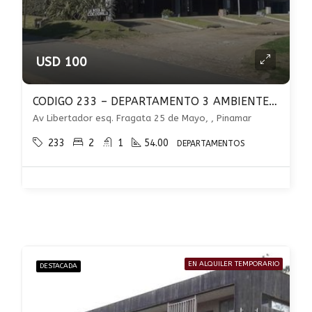
USD 100
CODIGO 233 – DEPARTAMENTO 3 AMBIENTES EN ALQUILER – ZONA COCODRILO – PINAMAR
Av Libertador esq. Fragata 25 de Mayo, , Pinamar
233
2
1
54.00
DEPARTAMENTOS
EN ALQUILER TEMPORARIO
DESTACADA