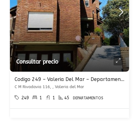
Consultar precio
Codigo 249 – Valeria Del Mar – Departamento En Alquiler – Semana Santa
C M Rivadavia 116, , Valeria del Mar
249
1
1
45
DEPARTAMENTOS