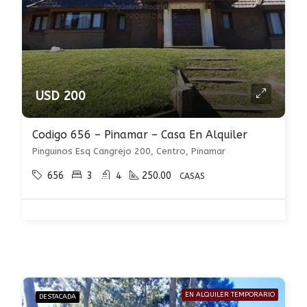
USD 200
Codigo 656 – Pinamar – Casa En Alquiler
Pinguinos Esq Cangrejo 200, Centro, Pinamar
656
3
4
250.00
CASAS
EN ALQUILER TEMPORARIO
DESTACADA