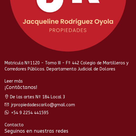
Matricula Nº1120 - Tomo III - Fº 442 Colegio de Martilleros y
Corredores Públicos. Departamento Judicial de Dolores
Leer más
¡Contáctanos!
De las artes Nº 184 Local 3
jrpropiedadescarilo@gmail.com
+54 9 2254 441595
Contacto
Seguinos en nuestras redes