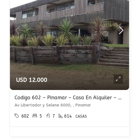
USD 12.000
Codigo 602 – Pinamar – Casa En Alquiler – Pileta
Av Libertador y Selene 6000, , Pinamar
602
5
7
614
CASAS