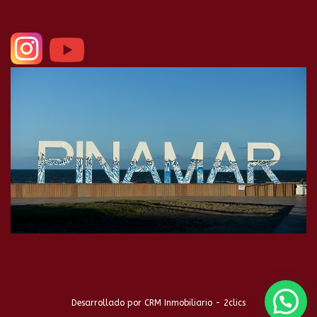
Desarrollado por
CRM Inmobiliario - 2clics