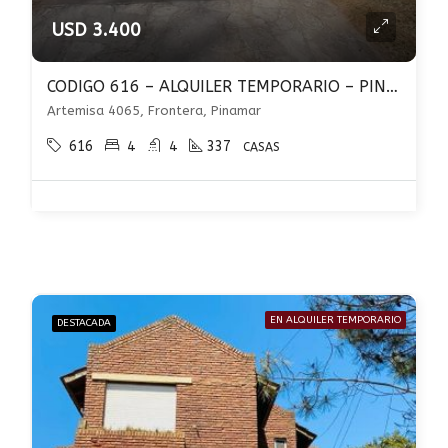
USD 3.400
CODIGO 616 – ALQUILER TEMPORARIO – PINAMAR NORTE – 4 DORMITORTIOS
Artemisa 4065, Frontera, Pinamar
616
4
4
337
CASAS
EN ALQUILER TEMPORARIO
DESTACADA