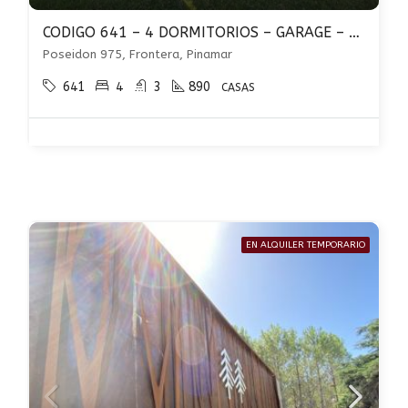
CODIGO 641 – 4 DORMITORIOS – GARAGE – QUINCHO-PILETA CLIMATIZADA-FRONTERA-PINAMAR
Poseidon 975, Frontera, Pinamar
641
4
3
890
CASAS
EN ALQUILER TEMPORARIO