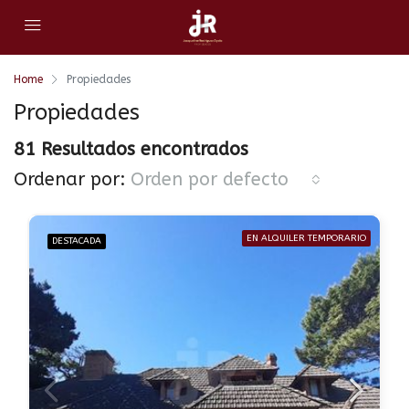
Home
Propiedades
Propiedades
81 Resultados encontrados
Ordenar por:
Orden por defecto
EN ALQUILER TEMPORARIO
DESTACADA